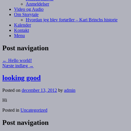
Anmeldelser
Video og Audio
Om Storytale
Hvordan jeg blev fortæller – Kari Brinchs historie
Kalender
Kontakt
Menu
Post navigation
←
Hello world!
Næste indlæg
→
looking good
Posted on
december 13, 2012
by
admin
Hi
Posted in
Uncategorized
Post navigation