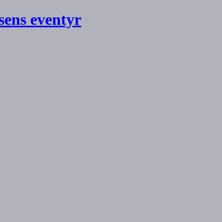
ens eventyr